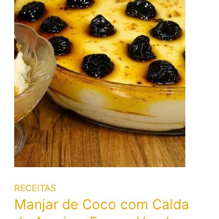
RECEITAS
Manjar de Coco com Calda