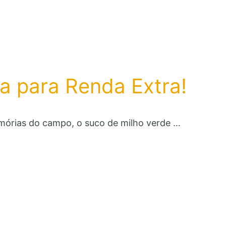
a para Renda Extra!
mórias do campo, o suco de milho verde …