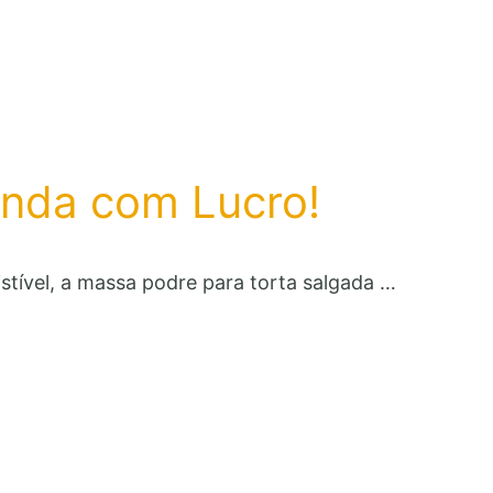
enda com Lucro!
stível, a massa podre para torta salgada …