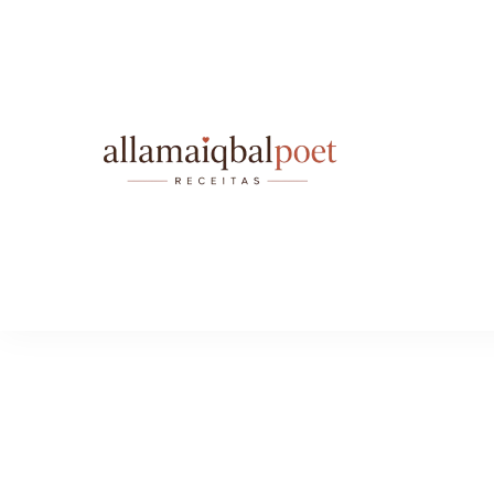
allamai