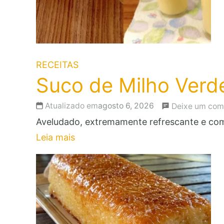
RECEITAS
Suco de Milho Verd
Atualizado em
agosto 6, 2026
Deixe um com
Aveludado, extremamente refrescante e com
Leia mais