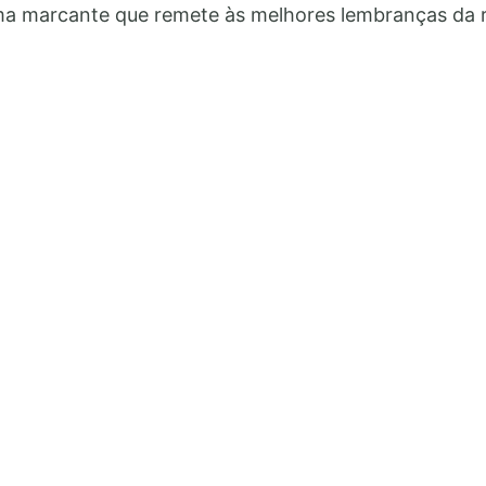
Bolo
a marcante que remete às melhores lembranças da r
de
Mandioca:
Faça
e
Venda
Essa
Receita
Lucrativa!