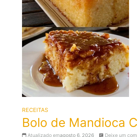
RECEITAS
Bolo de Mandioca C
Atualizado em
agosto 6, 2026
Deixe um com