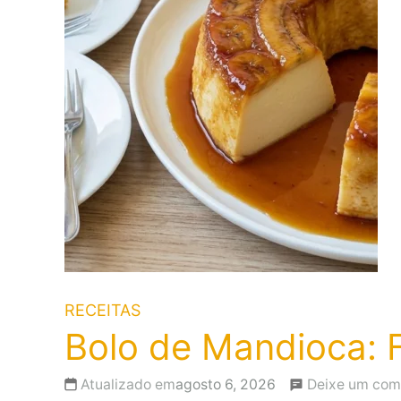
RECEITAS
Bolo de Mandioca: F
Atualizado em
agosto 6, 2026
Deixe um com