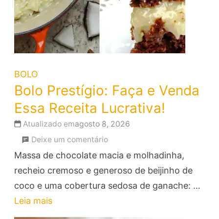
BOLO
Bolo Prestígio: Faça e Venda
Essa Receita Lucrativa!
Atualizado em
agosto 8, 2026
em
Deixe um comentário
Bolo
Massa de chocolate macia e molhadinha,
Prestígio:
recheio cremoso e generoso de beijinho de
Faça
coco e uma cobertura sedosa de ganache: …
e
Leia mais
Venda