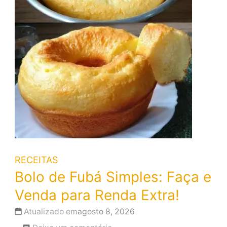
RECEITAS
Bolo de Fubá Simples: Faça e
Venda para Renda Extra!
Atualizado em
agosto 8, 2026