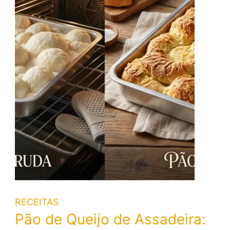
RECEITAS
Pão de Queijo de Assadeira: