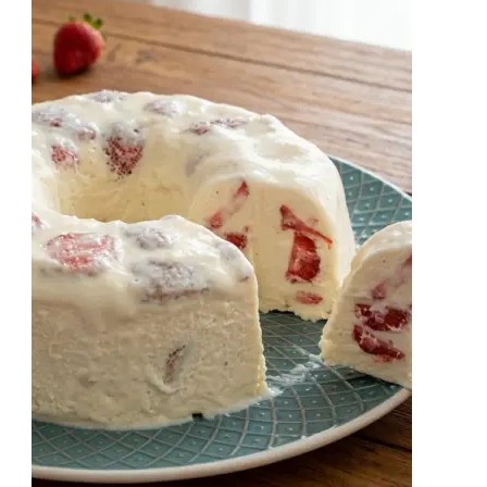
Essa
Receita
Lucrativa!