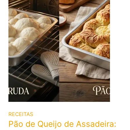
RECEITAS
Pão de Queijo de Assadeira: