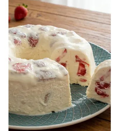
Essa
Receita
Lucrativa!