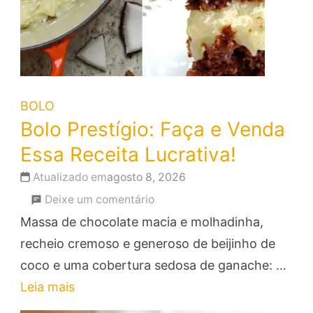
BOLO
Bolo Prestígio: Faça e Venda
Essa Receita Lucrativa!
Atualizado em
agosto 8, 2026
em
Deixe um comentário
Bolo
Massa de chocolate macia e molhadinha,
Prestígio:
recheio cremoso e generoso de beijinho de
Faça
coco e uma cobertura sedosa de ganache: …
e
Leia mais
Venda