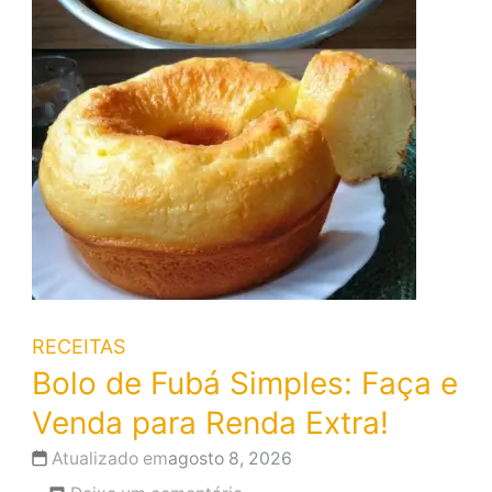
RECEITAS
Bolo de Fubá Simples: Faça e
Venda para Renda Extra!
Atualizado em
agosto 8, 2026