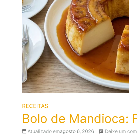
RECEITAS
Bolo de Mandioca: F
Atualizado em
agosto 6, 2026
Deixe um com