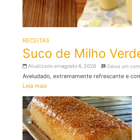
RECEITAS
Suco de Milho Verd
Atualizado em
agosto 6, 2026
Deixe um com
Aveludado, extremamente refrescante e com
Leia mais