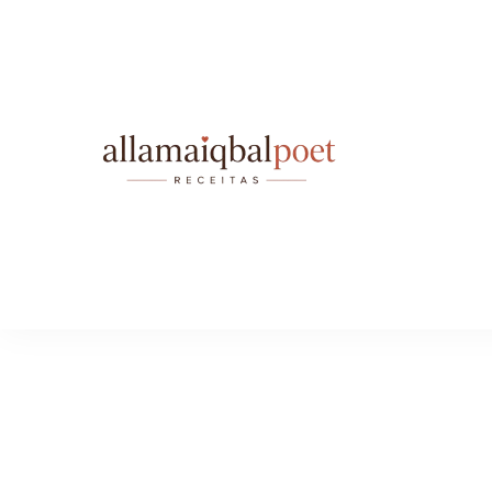
allamai