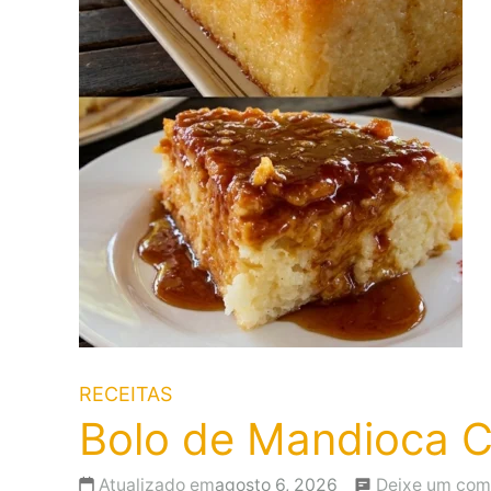
RECEITAS
Bolo de Mandioca C
Atualizado em
agosto 6, 2026
Deixe um com