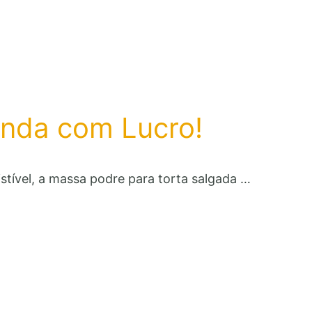
enda com Lucro!
stível, a massa podre para torta salgada …