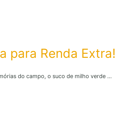
a para Renda Extra!
mórias do campo, o suco de milho verde …