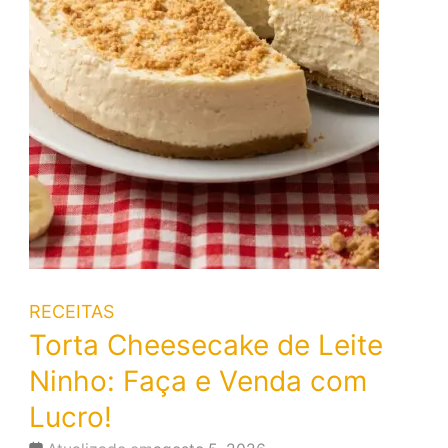
RECEITAS
Torta Cheesecake de Leite
Ninho: Faça e Venda com
Lucro!