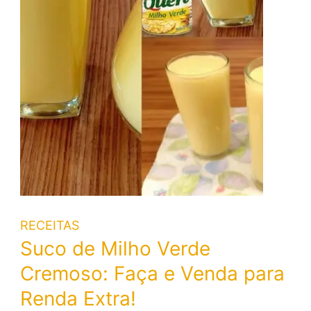
RECEITAS
Suco de Milho Verde
Cremoso: Faça e Venda para
Renda Extra!