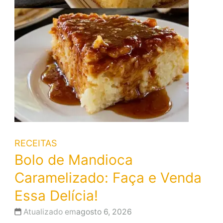
RECEITAS
Bolo de Mandioca
Caramelizado: Faça e Venda
Essa Delícia!
Atualizado em
agosto 6, 2026